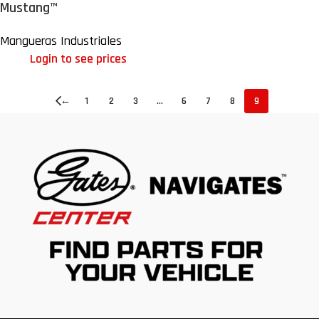
Mustang™
Mangueras Industriales
Login to see prices
←
1
2
3
…
6
7
8
9