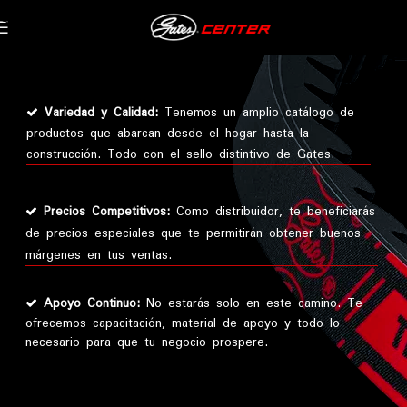
Skip to navigation
Skip to main content
Variedad y Calidad:
Tenemos un amplio catálogo de
productos que abarcan desde el hogar hasta la
construcción. Todo con el sello distintivo de Gates.
Precios Competitivos:
Como distribuidor, te beneficiarás
de precios especiales que te permitirán obtener buenos
márgenes en tus ventas.
Apoyo Continuo:
No estarás solo en este camino. Te
ofrecemos capacitación, material de apoyo y todo lo
necesario para que tu negocio prospere.