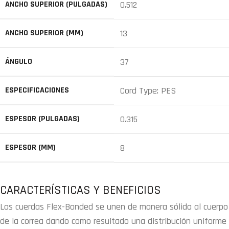
ANCHO SUPERIOR (PULGADAS)
0.512
ANCHO SUPERIOR (MM)
13
ÁNGULO
37
ESPECIFICACIONES
Cord Type: PES
ESPESOR (PULGADAS)
0.315
ESPESOR (MM)
8
CARACTERÍSTICAS Y BENEFICIOS
Las cuerdas Flex-Bonded se unen de manera sólida al cuerpo
de la correa dando como resultado una distribución uniforme