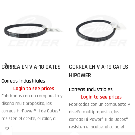
CORREA EN V A-18 GATES
CORREA EN V A-19 GATES
HIPOWER
Correas Industriales
Login to see prices
Correas Industriales
Fabricadas con un compuesto y
Login to see prices
diseño multipropósito, las
Fabricadas con un compuesto y
correas Hi-Power® II de Gates®
diseño multipropósito, las
resisten el aceite, el calor, el
correas Hi-Power® II de Gates®
ozono, la luz solar, los
resisten el aceite, el calor, el
fenómenos meteorólogos y el
ozono, la luz solar, los