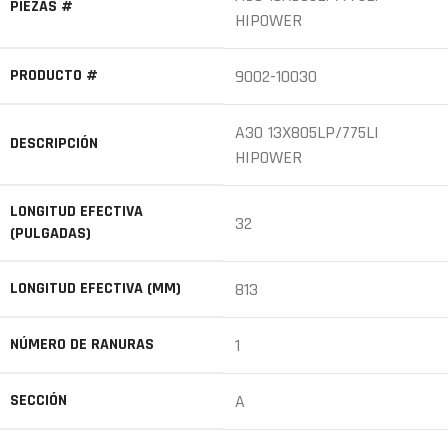
PIEZAS #
HIPOWER
PRODUCTO #
9002-10030
A30 13X805LP/775LI
DESCRIPCIÓN
HIPOWER
LONGITUD EFECTIVA
32
(PULGADAS)
LONGITUD EFECTIVA (MM)
813
NÚMERO DE RANURAS
1
SECCIÓN
A